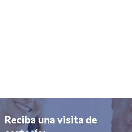
Reciba una visita de